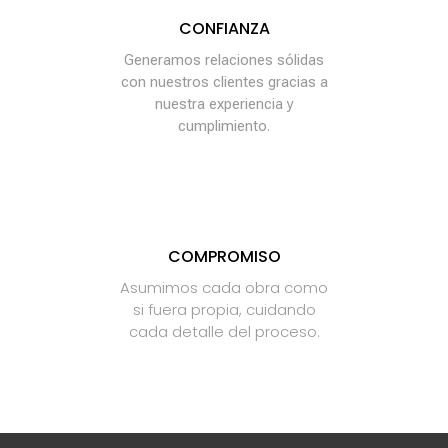
CONFIANZA
Generamos relaciones sólidas
con nuestros clientes gracias a
nuestra experiencia y
cumplimiento.
COMPROMISO
Asumimos cada obra como
si fuera propia, cuidando
cada detalle del proceso.