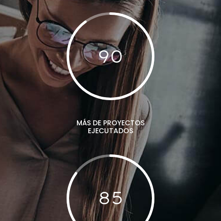
90
MÁS DE PROYECTOS
EJECUTADOS
85