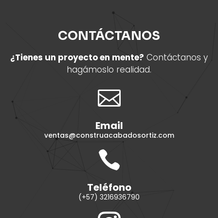
CONTÁCTANOS
¿Tienes un proyecto en mente?
Contáctanos y
hagámoslo realidad.

Email
ventas@construacabadosortiz.com

Teléfono
(+57) 3216936790