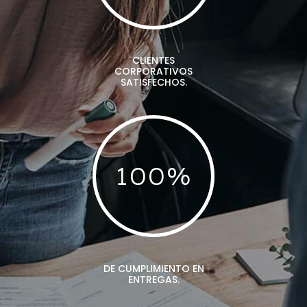
CLIENTES
CORPORATIVOS
SATISFECHOS.
100
%
DE CUMPLIMIENTO EN
ENTREGAS.